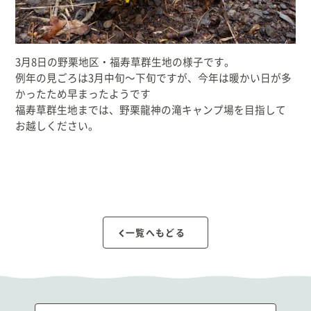
3月8日の野栗地区・福寿草群生地の様子です。
例年の見ごろは3月中旬～下旬ですが、今年は暖かい日が多
かったため早まったようです
福寿草群生地までは、野栗龍神の滝キャンプ場を目指して
お越しください。
一覧へもどる