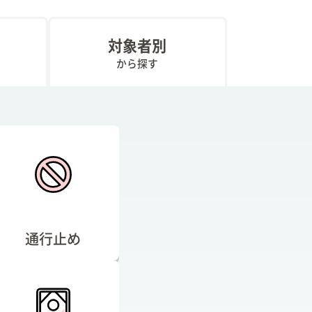
対象者別
から探す
通行止め