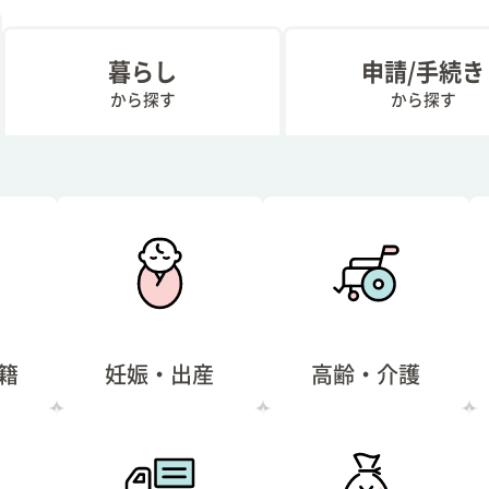
暮らし
申請/手続き
から探す
から探す
籍
妊娠・出産
高齢・介護