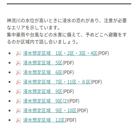
神流川の水位が高いときに浸水の恐れがあり、注意が必要
なエリアを示しています。
集中豪雨や台風などの水害に備えて、予めどこへ避難をす
るのか区域内で話し合いましょう。
浸水想定区域 1区・2区・3区・4区
(PDF)
浸水想定区域 5区
(PDF)
浸水想定区域 6区
(PDF)
浸水想定区域 7区・11区・８区
(PDF)
浸水想定区域 9区
(PDF)
浸水想定区域 9区(2)
(PDF)
浸水想定区域 9区・10区
(PDF)
浸水想定区域 12区
(PDF)