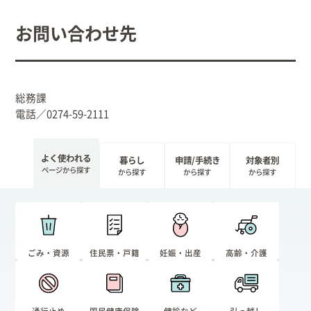
お問い合わせ先
総務課
電話／0274-59-2111
よく使われる
暮らし
申請/手続き
対象者別
ページから探す
から探す
から探す
から探す
ごみ・資源
住民票・戸籍
妊娠・出産
高齢・介護
通行止め
国民健康保険
健診など
引っ越し