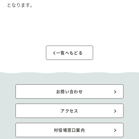
となります。
出産/子育て
事業者向け
防災情報
一覧へもどる
村役場窓口案内
お問い合わせ
アクセス
村役場窓口案内
文字
サイトマップ
リンク集
プライバシーポリシー