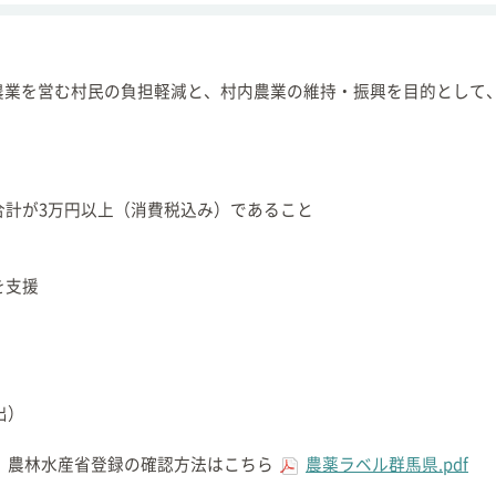
農業を営む村民の負担軽減と、村内農業の維持・振興を目的として
合計が3万円以上（消費税込み）であること
を支援
出）
農林水産省登録の確認方法はこちら
農薬ラベル群馬県.pdf