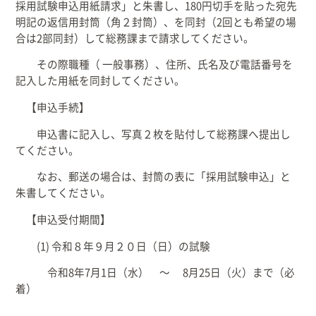
採用試験申込用紙請求」と朱書し、180円切手を貼った宛先
明記の返信用封筒（角２封筒）、を同封（2回とも希望の場
合は2部同封）して総務課まで請求してください。
その際職種（ 一般事務）、住所、氏名及び電話番号を
記入した用紙を同封してください。
【申込手続】
申込書に記入し、写真２枚を貼付して総務課へ提出し
てください。
なお、郵送の場合は、封筒の表に「採用試験申込」と
朱書してください。
【申込受付期間】
(1) 令和８年９月２０日（日）の試験
令和8年7月1日（水） ～ 8月25日（火）まで（必
着）