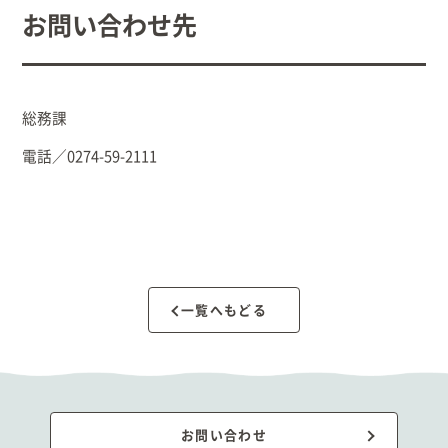
お問い合わせ先
総務課
電話／0274-59-2111
一覧へもどる
お問い合わせ