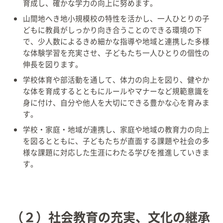
育成し、確かな学力の向上に努めます。
山間地へき地小規模校の特性を活かし、一人ひとりの子
どもに教員がしっかり向き合うことのできる環境の下
で、少人数によるきめ細かな指導や地域と連携した多様
な体験学習を充実させ、子どもたち一人ひとりの個性の
伸長を図ります。
学校体育や部活動を通して、体力の向上を図り、健やか
な体を育成するとともにルールやマナーなど規範意識を
身に付け、自分や他人を大切にできる豊かな心を育みま
す。
学校・家庭・地域が連携し、家庭や地域の教育力の向上
を図るとともに、子どもたちが直面する課題や社会の多
様な課題に対応した生涯にわたる学びを推進していきま
す。
（２）社会教育の充実、文化の継承