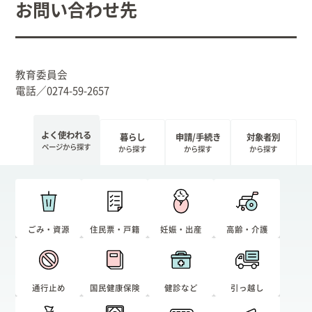
お問い合わせ先
教育委員会
電話／0274-59-2657
よく使われる
暮らし
申請/手続き
対象者別
ページから探す
から探す
から探す
から探す
ごみ・資源
住民票・戸籍
妊娠・出産
高齢・介護
通行止め
国民健康保険
健診など
引っ越し