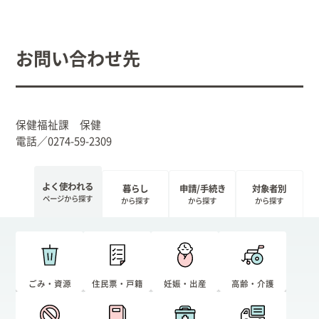
お問い合わせ先
保健福祉課 保健
電話／0274-59-2309
よく使われる
暮らし
申請/手続き
対象者別
ページから探す
から探す
から探す
から探す
ごみ・資源
住民票・戸籍
妊娠・出産
高齢・介護