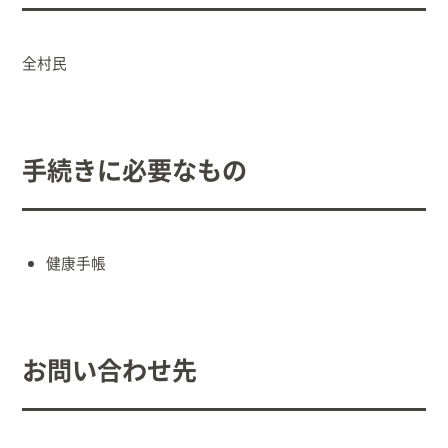
出産/子育て
全村民
事業者向け
防災情報
手続きに必要なもの
村役場窓口案内
健康手帳
お問い合わせ先
文字
サイトマップ
リンク集
プライバシーポリシー