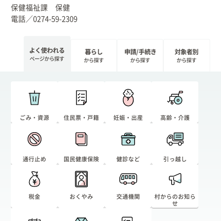
保健福祉課 保健
電話／0274-59-2309
よく使われる
暮らし
申請/手続き
対象者別
ページから探す
から探す
から探す
から探す
ごみ・資源
住民票・戸籍
妊娠・出産
高齢・介護
通行止め
国民健康保険
健診など
引っ越し
税金
おくやみ
交通機関
村からのお知ら
せ