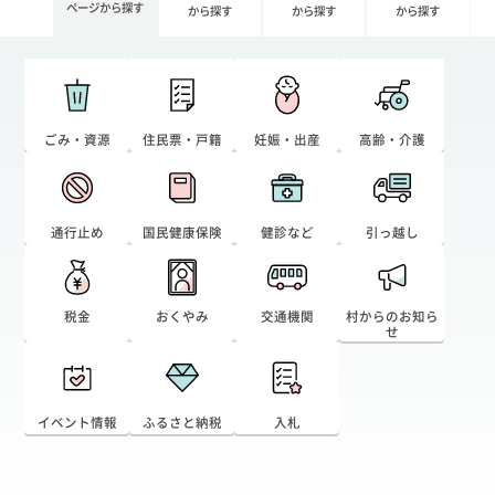
ページから探す
から探す
から探す
から探す
ごみ・資源
住民票・戸籍
妊娠・出産
高齢・介護
通行止め
国民健康保険
健診など
引っ越し
税金
おくやみ
交通機関
村からのお知ら
せ
イベント情報
ふるさと納税
入札