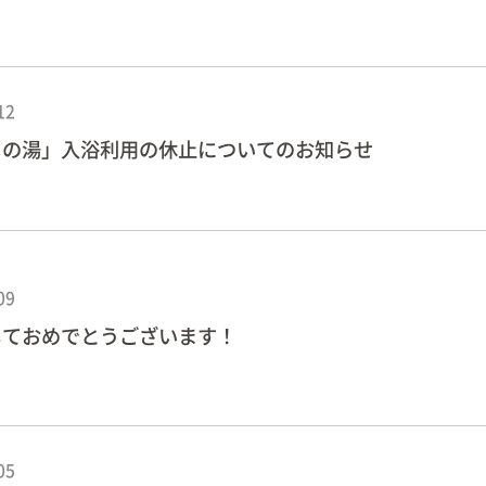
12
じの湯」入浴利用の休止についてのお知らせ
09
しておめでとうございます！
05