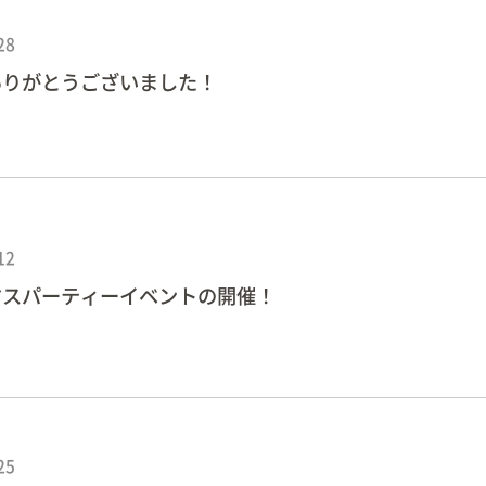
28
ありがとうございました！
12
マスパーティーイベントの開催！
25