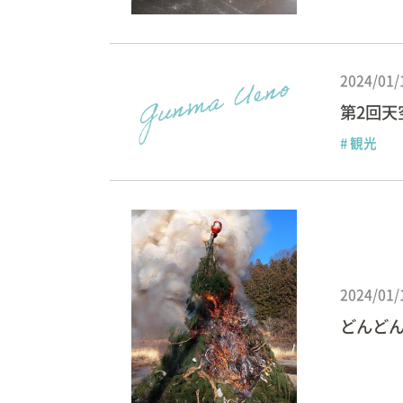
2024/01/
第2回天
# 観光
2024/01/
どんど