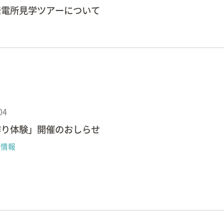
発電所見学ツアーについて
04
作り体験」開催のおしらせ
ト情報