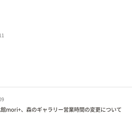
11
09
館mori+、森のギャラリー営業時間の変更について