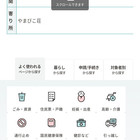
関
スクロールできます
寄
り
やまびこ荘
所
よく使われる
暮らし
申請/手続き
対象者別
ページから探す
から探す
から探す
から探す
ごみ・資源
住民票・戸籍
妊娠・出産
高齢・介護
通行止め
国民健康保険
健診など
引っ越し